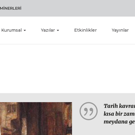
MİNERLERİ
Kurumsal
Yazılar
Etkinlikler
Yayınlar
Tarih kavram
kısa bir za
meydana gele