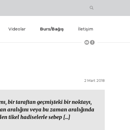
Videolar
Burs/Bağış
İletişim
2 Mart 2018
ı, bir taraftan geçmişteki bir noktayı,
man aralığını veya bu zaman aralığında
n tikel hadiselerle sebep […]