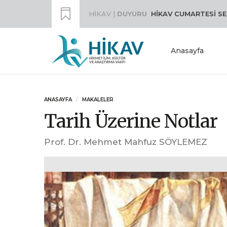
HİKAV |
DUYURU
HİKAV CUMARTESİ SE
Anasayfa
ANASAYFA
MAKALELER
Tarih Üzerine Notlar
Prof. Dr. Mehmet Mahfuz SÖYLEMEZ