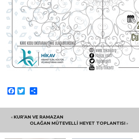
Facebook
Twitter
Paylaş
KUR’AN VE RAMAZAN
«
OLAĞAN MÜTEVELLİ HEYET TOPLANTISI
»