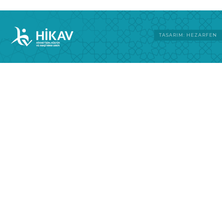
TASARIM: HEZARFEN